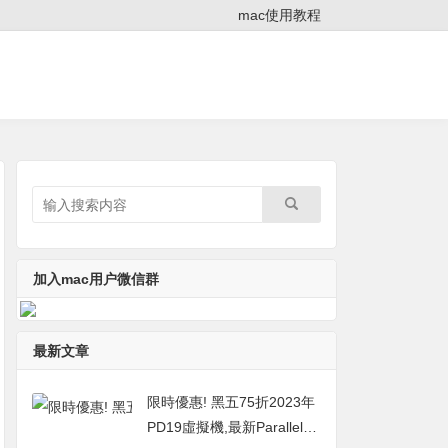
mac使用教程
加入mac用户微信群
最新文章
限時優惠! 黑五75折2023年
PD19虛擬機,最新Parallels