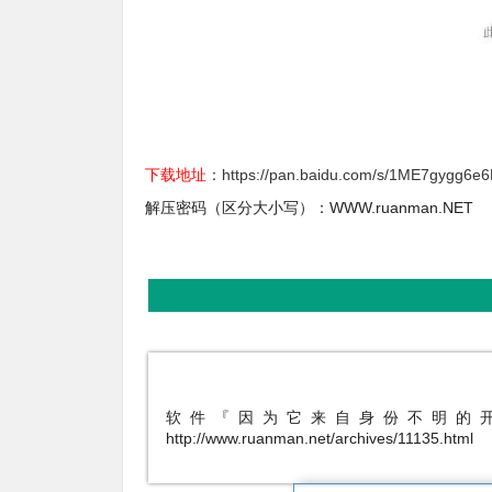
下载地址
：
https://pan.baidu.com/s/1ME7gygg6
解压密码（区分大小写）：WWW.ruanman.NET
软件『因为它来自身份不明的
http://www.ruanman.net/archives/11135.html