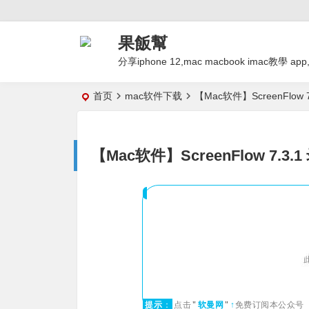
果飯幫
分享iphone 12,mac macbook imac
首页
mac软件下载
【Mac软件】ScreenFlo
【Mac软件】ScreenFlow 7.
提示
：
点击
"
软曼网
"
↑
免费订阅本公众号