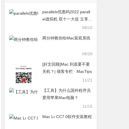
parallels优惠码2022 parall
el虚拟机 双十一大促 立享7
折 仅限一周
08/10
两分钟教你给Mac装双系统
08/20
[好文回顾]Mac 到底要不要
关机？| 领客专栏 · MacTips
11/21
【工具】为什么国外程序员
爱用苹果Mac电脑？
11/15
Mac Lr CC7.0软件安装教程