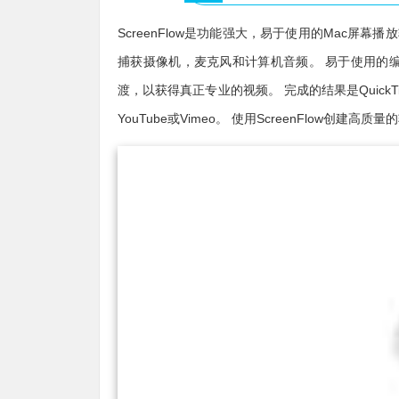
ScreenFlow是功能强大，易于使用的Mac屏幕播
捕获摄像机，麦克风和计算机音频。 易于使用的
渡，以获得真正专业的视频。 完成的结果是QuickTi
YouTube或Vimeo。 使用ScreenFlow