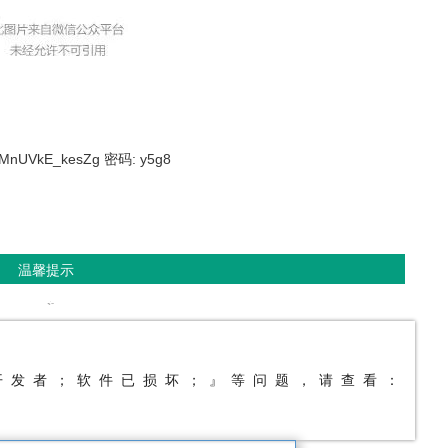
e6MnUVkE_kesZg 密码: y5g8
温馨提示
开发者；软件已损坏；』等问题，请查看：