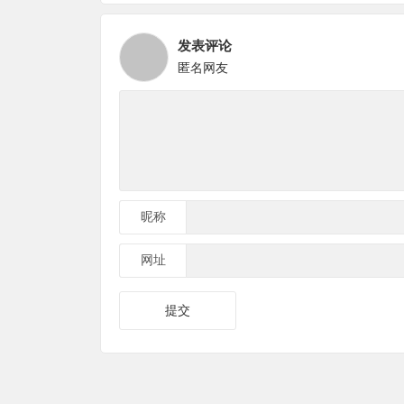
发表评论
匿名网友
昵称
网址