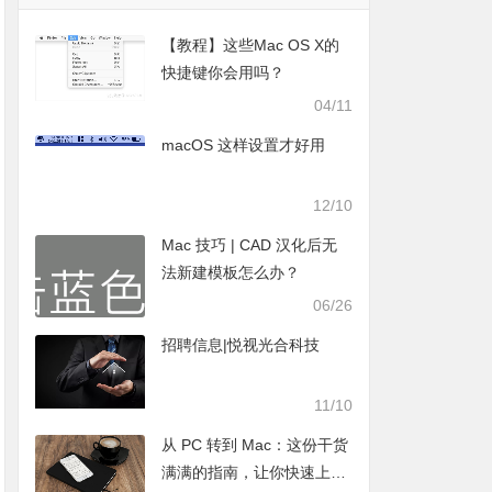
【教程】这些Mac OS X的
快捷键你会用吗？
04/11
macOS 这样设置才好用
12/10
Mac 技巧 | CAD 汉化后无
法新建模板怎么办？
06/26
招聘信息|悦视光合科技
11/10
从 PC 转到 Mac：这份干货
满满的指南，让你快速上