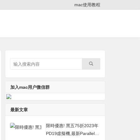
mac使用教程
加入mac用户微信群
最新文章
限時優惠! 黑五75折2023年
PD19虛擬機,最新Parallels