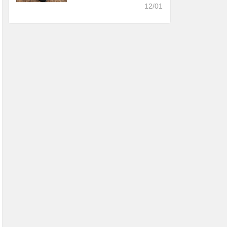
手、轻松入门 | 有用功
12/01