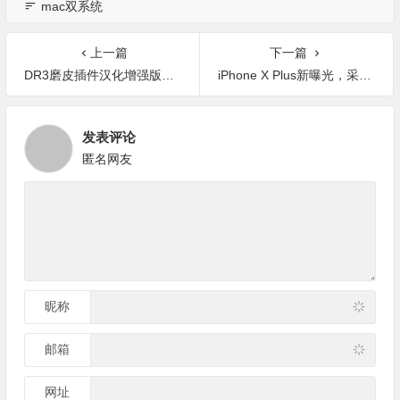
mac双系统
上一篇
下一篇
DR3磨皮插件汉化增强版（mac版）安装教程(附使用教程)
iPhone X Plus新曝光，采用双SIM卡设计
发表评论
匿名网友
昵称
邮箱
网址