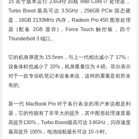
15 英寸版本运行 2.6GHz 四核 Intel Core i7 处理器，
Turbo Boost 最高可达 3.5GHz，256GB PCIe 固态硬
盘，16GB 2133MHz 内存，Radeon Pro 450 图形处理
器 (配备 2GB 显存)，Force Touch 触控板，四个
Thunderbolt 3 端口。
它的机身厚度为 15.5mm，与上一代相比减小了 17%；
设备体积也减小了 20%，机身重量仅为 4 磅。菲尔表示
对于一款专业机笔记本设备来说，这样的重量是前所未
有的。
新一代 MacBook Pro 对于各行各业的用户来说都是利
器，它的性能有了非常大的提升，其中图形处理速度最
高提升130%，Turbo Boost最高可达 3.8GHz，闪存速度
最高提升 100%，电池续航最长可达 10 小时。