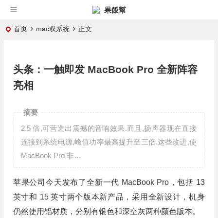
果飯幫
首页
mac双系统
正文
头条：一触即发 MacBook Pro 全新阵容
亮相
摘要
2.5 倍,可营造出震撼的音响效果.而且,扬声器现在直接
连接到系统电源,峰值功率最高提升至三倍.这些改进,使
MacBook Pro 非…
苹果公司今天发布了全新一代 MacBook Pro，包括 13
英寸和 15 英寸两个版本新产品，采用全新设计，机身
仍然使用铝材质，分别有银色和深空灰两种颜色版本。