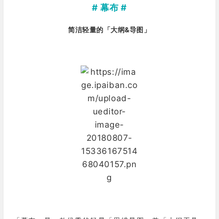
# 幕布 #
简洁轻量的「
大纲&
导图」