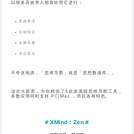
以很多高效率人都喜欢用它进行：
思路整理
归纳知识
头脑风暴
表达观点
不夸张地讲，「思维导图」就是「
思想数据库
」。
这次火箭君，为你精选了5款桌面级思维导图工具，
多数应用同时支持 PC/Mac ，而且各有特色。
# XMind：Zen #