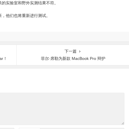
果的实验室和野外实测结果不符。
新，他们也将重新进行测试。
下一篇
Bar！
菲尔·席勒为新款 MacBook Pro 辩护