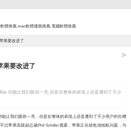
教學 app,軟體推薦,mac軟體優惠推薦,電腦軟體推薦
连，苹果要改进了
连，苹果要改进了
ouch Bar 功能让我们眼前一亮,但是在整体的表现上还是遭到了不少
Bar 功能让我们眼前一亮，但是在整体的表现上还是遭到了不少用户的吐槽
不过
苹果高级副总裁Phil Schiller透露，苹果正在就电池续航问题，与