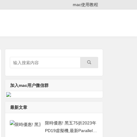
mac使用教程
加入mac用户微信群
最新文章
限時優惠! 黑五75折2023年
PD19虛擬機,最新Parallels