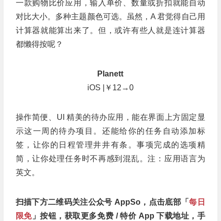
一款购物比价应用，输入单价、数量或折扣就能自动
对比大小。多种主题颜色可选。虽然，A 君觉得自己用
计算器就能算出来了。但，或许有些人就是连计算器
都懒得按呢？
Planett
iOS |￥12→0
操作简便、UI 精美的待办应用，能在界面上方固定显
示这一周的待办项目。还能给你的任务自动添加标
签，让你的日程管理井井有条。事项完成的选项精
简，让你处理任务时不再感到混乱。注：应用语言为
英文。
扫描下方二维码关注公众号 AppSo，点击底部「
每日
限免
」按钮，获取更多免费 / 特价 App 下载地址，手