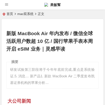
果飯幫
首页
mac双系统
正文
新版 MacBook Air 年内发布 / 微信全球
活跃用户数超 10 亿 / 国行苹果手表本周
开启 eSIM 业务｜灵感早读
摘要
研发试验第三阶段将于今年年底前完成,重点是系统验
证.5. 消息… 新产品1. 新款 MacBook Air 二季度发布凯
基证券机构的苹果分析…
大公司新闻