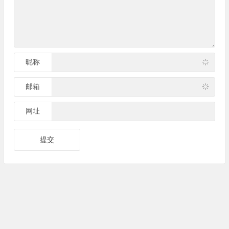
昵称
邮箱
网址