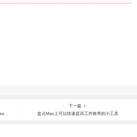
下一篇
半功倍
盘点Mac上可以快速提高工作效率的小工具