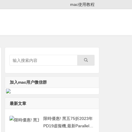
mac使用教程
加入mac用户微信群
最新文章
限時優惠! 黑五75折2023年
PD19虛擬機,最新Parallels