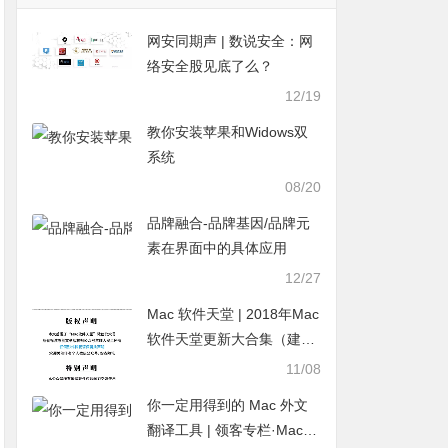
网安同期声 | 数说安全：网
络安全股见底了么？
12/19
教你安装苹果和Widows双
系统
08/20
品牌融合-品牌基因/品牌元
素在界面中的具体应用
12/27
Mac 软件天堂 | 2018年Mac
软件天堂更新大合集（建议
收藏）
11/08
你一定用得到的 Mac 外文
翻译工具 | 领客专栏·Mac