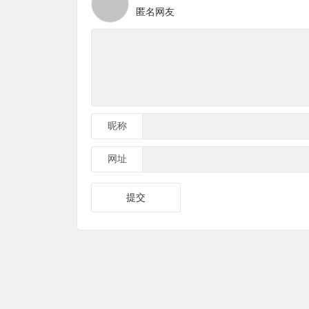
匿名网友
昵称
网址