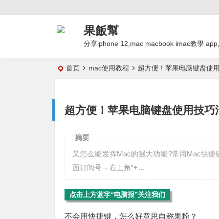
果飯幫
分享iphone 12,mac macbook imac
首页
mac使用教程
超方便！苹果电脑键盘使
超方便！苹果电脑键盘使用技巧
摘要
又怎么能发挥Mac的强大功能?常用Mac快
面订阅号→右上角“+…
点击上方蓝字“电脑报”关注我们
不会用快捷键，怎么好意思自称果粉？