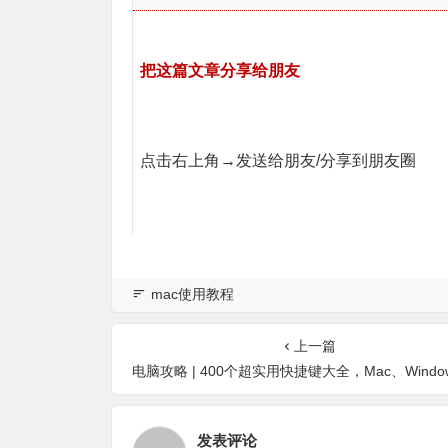
把这篇文章分享给朋友
点击右上角→发送给朋友
/
分享到朋友圈
mac使用教程
上一篇
电脑攻略 | 400个超实用快捷键大全，Mac、Windows、photoshop、 Word、Excel、PPT让你事
发表评论