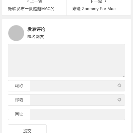
上一篇
下一篇
微软发布一款超越MAC的设计师神器，用她做设计就像上帝造物！(附MAC版Sai)
赠送 Zoommy For Mac ，给设计师的情人节福利。
发表评论
匿名网友
昵称
邮箱
网址