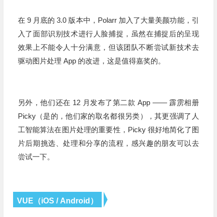
在 9 月底的 3.0 版本中，Polarr 加入了大量美颜功能，引
入了面部识别技术进行人脸捕捉，虽然在捕捉后的呈现
效果上不能令人十分满意，但该团队不断尝试新技术去
驱动图片处理
App
的改进，这是值得嘉奖的。
另外，他们还在 12 月发布了第二款
App
—— 霹雳相册
Picky（是的，他们家的取名都很另类），其更强调了人
工智能算法在图片处理的重要性，Picky 很好地简化了图
片后期挑选、处理和分享的流程，感兴趣的朋友可以去
尝试一下。
VUE（iOS / Android）