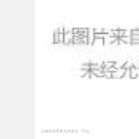
以微软和苹果为代表对「平台」