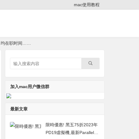
mac使用教程
平均在职时间……
加入mac用户微信群
最新文章
限時優惠! 黑五75折2023年
PD19虛擬機,最新Parallels