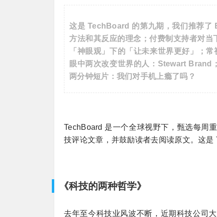
这是 TechBoard 的第九期，我们推荐了
方法和其反应的理念；付费制支持者对当
「神眼观」下的「让未来世界更好」；常视屏幕
眼中两次改变世界的人：Stewart Br
两分钟短片：我们对手机上瘾了吗？
TechBoard 是一个全球视野下，甄选
技评论文章，并鼓励读者去阅读原文。这是 Tec
《科技的两种哲学》
去年至今科技业风波不断，近期科技公司大