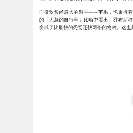
而微软曾经最大的对手——苹果，也秉持着
的「大脑的自行车」比喻中看出。乔布斯称
变成了比最快的秃鹫还快两倍的物种。这也