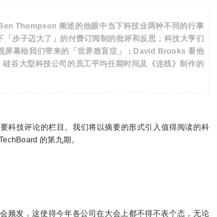
 Ben Thompson 阐述的他眼中当下科技业两种不同的行事
下「步子迈大了」的付费订阅制的批评和反思；科技大亨们
给我们带来的「世界致盲症」；David Brooks 看他
and；硅谷大型科技公司的员工平均任期时间及《连线》制作的
每周重要科技评论的栏目。我们将以摘要的形式引入值得阅读的科
hBoard 的第九期。
会频发，这使得今年各公司在大会上都不得不表个态，无论