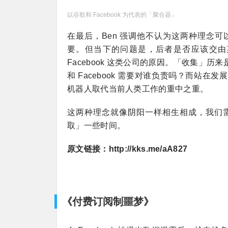
以谷歌和 Facebook 为代表的「聚合器」
在最后，Ben 强调他不认为这两种理念
要。但当下的问题是，后者是否应该交由某
Facebook 这类公司的原因。「收集」
和 Facebook 需要对谁负责吗？而站
机器人取代当前人类工作的重中之重。
这两种理念就像阴阳一样相生相成，我们
取」一些时间。
原文链接：
http://kks.me/aA827
《付费订阅制噩梦》