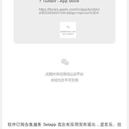
? Tumblr - App Store
https://itunes.apple.com/cn/app/tumblr/i
d305343404?mt=8&ign-mpt=uo%3D4
软件订阅合集服务 Setapp 首次有应用宣布退出，是音乐、信