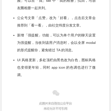
频」可以在「我」tab 中「我的相册」找回，与朋
友圈相册一起并列。
公众号文章「点赞」改为「好看」，点击后文章会
推荐到「看一看」，由社交纬度分发文章。
新增「强提醒」功能，
可以为单个用户的聊天设置
为强提醒，当收到该用户消息时，会以全屏 modal
的形式提醒你，避免错过 TA 的消息。
UI 风格更新，多处顶栏由黑色改为白色，图标风格
也变得更年轻，同时 app icon 的色调也进行了微
调。