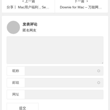
上一篇
下一篇
分享丨 Mac用户福利，Setapp黑五58折特价
Downie for Mac – 万能网络视频下载工具！一键搞定全部视频网站
发表评论
匿名网友
昵称
邮箱
网址