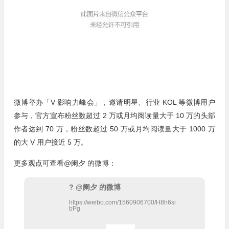
微博举办「V 影响力峰会」，邀请明星、行业 KOL 等微博用户
参与，官方宣布粉丝数超过 2 万或月均阅读量大于 10 万的头部
作者达到 70 万，粉丝数超过 50 万或月均阅读量大于 1000 万
的大 V 用户接近 5 万。
更多观点可查看@阑夕 的微博：
? @阑夕 的微博
https://weibo.com/1560906700/H8h6si
bPg