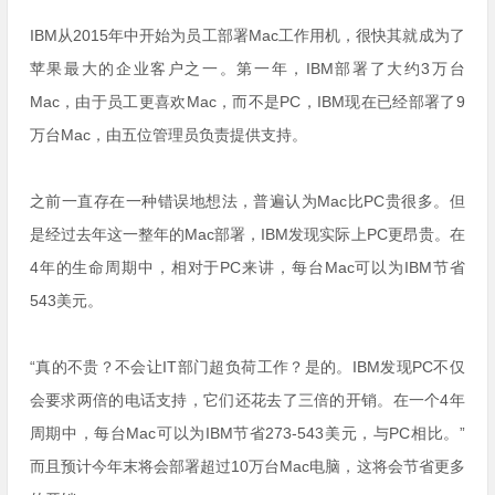
IBM从2015年中开始为员工部署Mac工作用机，很快其就成为了
苹果最大的企业客户之一。第一年，IBM部署了大约3万台
Mac，由于员工更喜欢Mac，而不是PC，IBM现在已经部署了9
万台Mac，由五位管理员负责提供支持。
之前一直存在一种错误地想法，普遍认为Mac比PC贵很多。但
是经过去年这一整年的Mac部署，IBM发现实际上PC更昂贵。在
4年的生命周期中，相对于PC来讲，每台Mac可以为IBM节省
543美元。
“真的不贵？不会让IT部门超负荷工作？是的。IBM发现PC不仅
会要求两倍的电话支持，它们还花去了三倍的开销。在一个4年
周期中，每台Mac可以为IBM节省273-543美元，与PC相比。”
而且预计今年末将会部署超过10万台Mac电脑，这将会节省更多