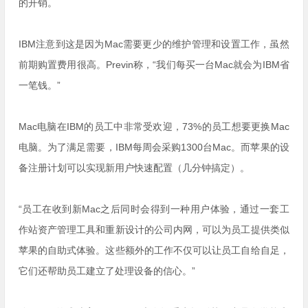
的开销。
IBM注意到这是因为Mac需要更少的维护管理和设置工作，虽然
前期购置费用很高。Previn称，“我们每买一台Mac就会为IBM省
一笔钱。”
Mac电脑在IBM的员工中非常受欢迎，73%的员工想要更换Mac
电脑。为了满足需要，IBM每周会采购1300台Mac。而苹果的设
备注册计划可以实现新用户快速配置（几分钟搞定）。
“员工在收到新Mac之后同时会得到一种用户体验，通过一套工
作站资产管理工具和重新设计的公司内网，可以为员工提供类似
苹果的自助式体验。这些额外的工作不仅可以让员工自给自足，
它们还帮助员工建立了处理设备的信心。”