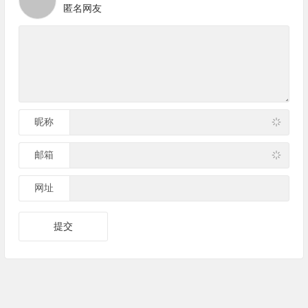
匿名网友
昵称
邮箱
网址