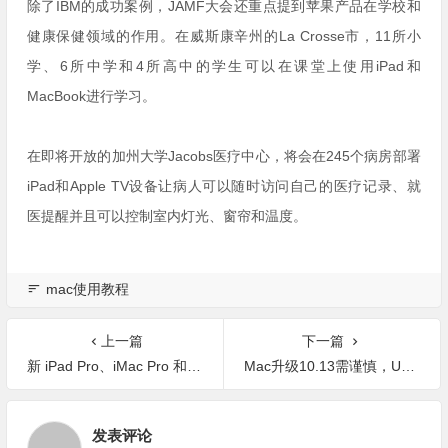
除了IBM的成功案例，JAMF大会还重点提到苹果产品在学校和
健康保健领域的作用。在威斯康辛州的La Crosse市，11所小
学、6所中学和4所高中的学生可以在课堂上使用iPad和
MacBook进行学习。
在即将开放的加州大学Jacobs医疗中心，将会在245个病房部署
iPad和Apple TV设备让病人可以随时访问自己的医疗记录、就
医提醒并且可以控制室内灯光、窗帘和温度。
mac使用教程
上一篇
下一篇
新 iPad Pro、iMac Pro 和新系统之外，苹果还有压轴的惊喜
Mac升级10.13需谨慎，Unity不显示资源的解决办法
发表评论