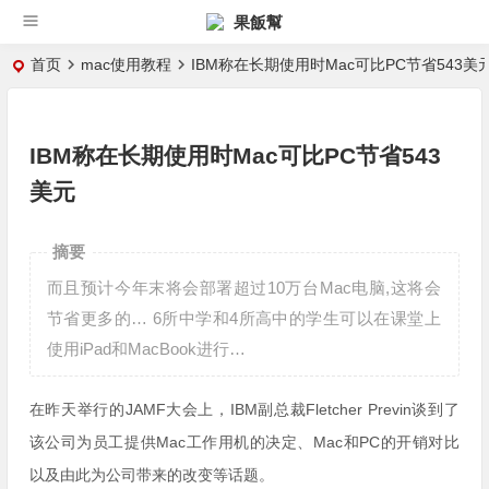
果飯幫
首页
mac使用教程
IBM称在长期使用时Mac可比PC节省543美
IBM称在长期使用时Mac可比PC节省543
美元
摘要
而且预计今年末将会部署超过10万台Mac电脑,这将会
节省更多的… 6所中学和4所高中的学生可以在课堂上
使用iPad和MacBook进行…
在昨天举行的JAMF大会上，IBM副总裁Fletcher Previn谈到了
该公司为员工提供Mac工作用机的决定、Mac和PC的开销对比
以及由此为公司带来的改变等话题。