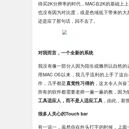
得买2K分辨率的时代，MAC在2K的基础
也没有因为对比度，或是色域低下带来的大
还是应了那句话，回不去了。
对我而言，一个全新的系统
我没有像一部分人因为陌生或懒所以自然的
用MAC OS以来，我几乎流利的上手了
作，几乎都是
直觉性习得的
，这太令人兴奋
所有的软件都需要老师一遍一遍的教，因为
工具适应人，而不是人适应工具
，由此，新
很多人关心的Touch bar
有一说一，虽然你在外头打字的时候，上面