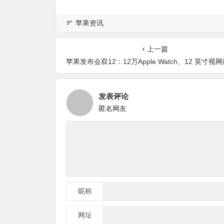
苹果资讯
上一篇
苹果发布会双12：12万Apple Watch、12 英寸视网膜屏 MacBook 有土豪金版亮
发表评论
匿名网友
昵称
网址