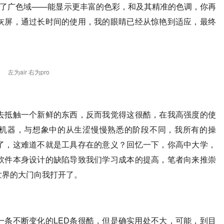
上上了广色域——能显示更丰富的色彩，和及其精准的色调，你再
灰屏，通过长时间的使用，我的眼睛已经从惊艳到适应，最终
左为air 右为pro
去抵触一个新鲜的东西，反而我觉得这很酷，在我高强度的使
这台机器，与想象中的从生涩慢慢熟悉的阶段不同，我所有的操
了，这难道不就是工具存在的意义？回忆一下，你高中大学，
软件本身设计的缺陷导致我们学习成本的提高，笔者向来推崇
世界的大门向我打开了。
一条不断变化的LED条很酷，但是确实用处不大，可能，到目