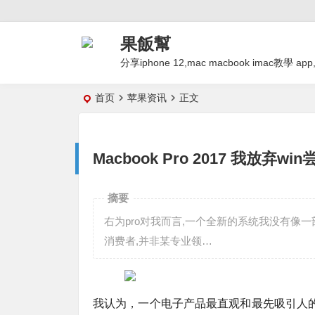
果飯幫
分享iphone 12,mac macbook imac
首页
苹果资讯
正文
Macbook Pro 2017 我放弃w
摘要
右为pro对我而言,一个全新的系统我没有像一
消费者,并非某专业领…
我认为，一个电子产品最直观和最先吸引人