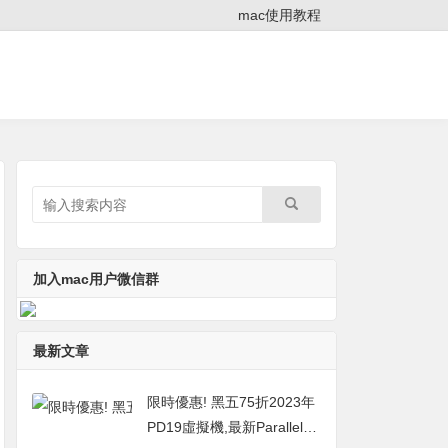
mac使用教程
加入mac用户微信群
最新文章
限時優惠! 黑五75折2023年
PD19虛擬機,最新Parallels