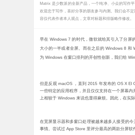
Matrix 是少数派的全新产品，一个纯净、小众的
欢迎忠于写作，喜好分享的朋友参与内测。我们会不定期挑
容仅代表作者本人观点，文章对标题和排版略作修改。
早在 Windows 7 的时代，微软就给其引入
大小的一半或者全屏。而在之后的 Windows 8 和
为 Windows 在窗口排列的开创性创新，我们给 W
但是反观 macOS ，直到 2015 年发布的 OS 
一些特定的应用程序，并且仅仅支持在一个屏幕内
上相较于 Windows 来说也显得麻烦。因此，在
在宽屏显示器和多窗口处理被越来越多人接受的今天
事情。尝试过 App Store 里评分最高的两款分屏软件 Ma