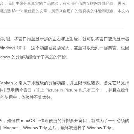
写作平台，我们主张分享真实的产品体验，有实用价值的互联网领域经验、思考。
选 Matrix 最优质的文章，展示来自用户的最真实的体验和观点。
本文内
了分屏的功能。将窗口拖至显示屏的左右和上边缘，就可以将窗口变为显示器
 Windows 10 中，这个功能被发扬光大，甚至可以做到一屏四窗。也因
indows 的分屏功能给予了高度的评价。
X El Capitan 才引入了系统级的分屏功能，并且限制也诸多。首先它只支持
并排显示两个窗口
（算上 Picture in Picture 也只有三个）
，并且在操作
实际的使用中，体验并不算太好。
，如何在 macOS 下快速便捷的并排多开窗口，就成为了一件必须的
gnet ，Window Tidy 之后，最终我选择了 Window Tidy 。