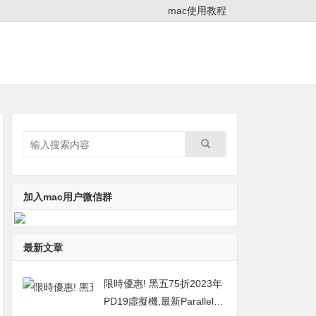
mac使用教程
加入mac用户微信群
最新文章
限時優惠! 黑五75折2023年
PD19虛擬機,最新Parallels