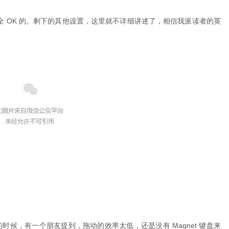
 OK 的。剩下的其他设置，这里就不详细讲述了，相信我派读者的英
Tidy 的时候，有一个朋友提到，拖动的效率太低，还是没有 Magnet 键盘来