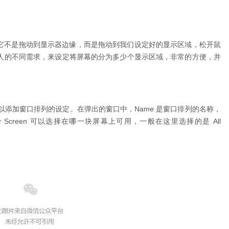
窗口，但它不是拖动到显示器边缘，而是拖动到我们设定好的显示区域，松开鼠
人的不同需求，来设定将屏幕的分为多少个显示区域，非常的方便，并
以添加窗口排列的设定。在弹出的窗口中，Name 是窗口排列的名称，
ilble for Screen 可以选择在哪一块屏幕上可用，一般在这里选择的是 All