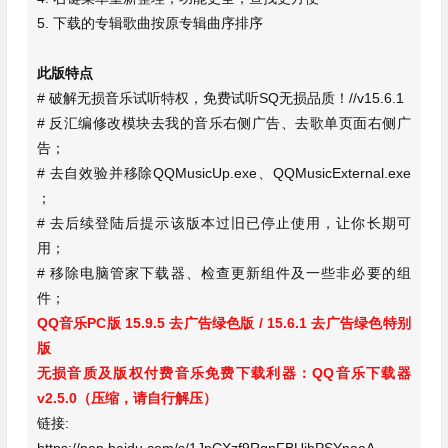
5. 下载的专辑歌曲按原专辑曲序排序
此版特点
# 破解无损音乐试听特权，免费试听SQ无损品质！//v15.6.1
# 反汇编修改模块去我的音乐右侧广告、去歌单页面右侧广
告；
# 去自效验并移除QQMusicUp.exe、QQMusicExternal.exe
；
# 去后续登陆后提示该版本过旧已停止使用，让你长期可
用；
# 移除电脑管家下载器、检查更新组件及一些非必要的组
件；
QQ音乐PC版 15.9.5 去广告绿色版 / 15.6.1 去广告绿色特别
版
无损音质及版权付费音乐免费下载利器：QQ音乐下载器
v2.5.0（压缩，请自行解压）
链接: