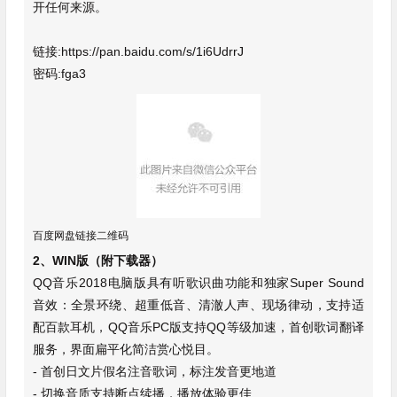
开任何来源。
链接:https://pan.baidu.com/s/1i6UdrrJ
密码:fga3
百度网盘链接二维码
2、WIN版（附下载器）
QQ音乐2018电脑版具有听歌识曲功能和独家Super Sound
音效：全景环绕、超重低音、清澈人声、现场律动，支持适
配百款耳机，QQ音乐PC版支持QQ等级加速，首创歌词翻译
服务，界面扁平化简洁赏心悦目。
- 首创日文片假名注音歌词，标注发音更地道
- 切换音质支持断点续播，播放体验更佳