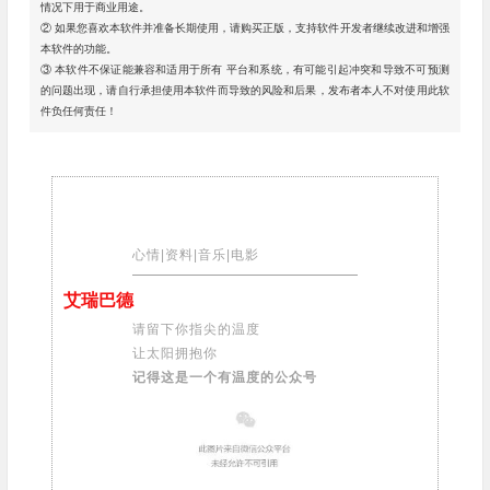
情况下用于商业用途。
② 如果您喜欢本软件并准备长期使用，请购买正版，支持软件开发者继续改进和增强
本软件的功能。
③ 本软件不保证能兼容和适用于所有 平台和系统，有可能引起冲突和导致不可预测
的问题出现，请自行承担使用本软件而导致的风险和后果，发布者本人不对使用此软
件负任何责任！
心情|资料|音乐|电影
艾瑞巴德
请留下你指尖的温度
让太阳拥抱你
记得这是一个有温度的公众号