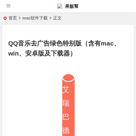
果飯幫
首页
mac软件下载
正文
QQ音乐去广告绿色特别版（含有mac、
win、安卓版及下载器）
艾
瑞
巴
德