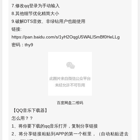
7.修改qq登录为手动输入
8.其他细节优化精简大小
9.破解DTS音效、非绿钻用户也能使用
链接:
https://pan.baidu.com/s/1yH2OqgU5WALlSmBf0HeLLg
密码：thy9
百度网盘二维码
【QQ音乐下载器】
怎么用？？
1、将你要下载的qq音乐打开，复制分享链接
2、将分享链接粘贴到APP的第一个框里，（自动粘贴进去