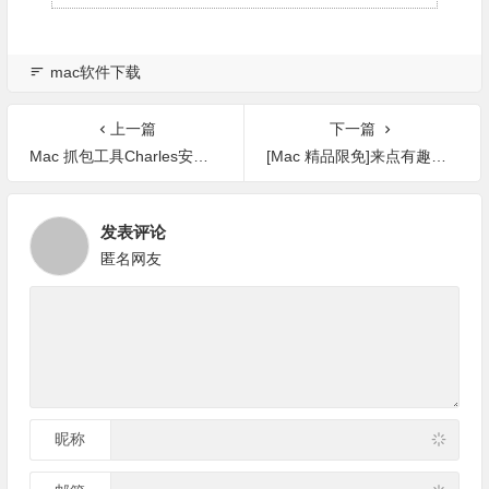
mac软件下载
上一篇
下一篇
Mac 抓包工具Charles安装与破解
[Mac 精品限免]来点有趣的，工具软件限免第四弹！
发表评论
匿名网友
昵称