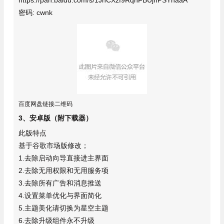
https://pan.baidu.com/s/1JnCXzf9RqnFBUjhPSYnaaA
密码: cwnk
百度网盘链接二维码
3、安卓版（附下载器）
此版特点
基于谷歌市场版修改；
1.去除启动向导直接进主界面
2.去除无用权限和无用服务项
3.去除所有广告和消息推送
4.设置菜单优化与界面简化
5.主题美化请切换为星空主题
6.去除升级组件永不升级