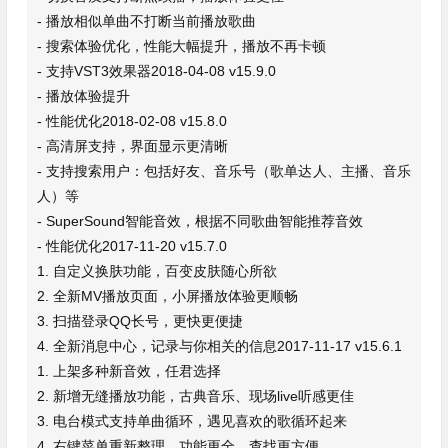
- 播放相似单曲不打断当前播放歌曲
- 搜索体验优化，性能大幅提升，播放不再卡顿
- 支持VST3效果器2018-04-08 v15.9.0
- 播放体验提升
- 性能优化2018-02-08 v15.8.0
- 高清屏支持，界面显示更清晰
- 支持搜索用户：包括好友、音乐号（歌单达人、主播、音乐
人）等
- SuperSound智能音效，根据不同歌曲智能推荐音效
- 性能优化2017-11-20 v15.7.0
1. 自定义换肤功能，百变皮肤随心所欲
2. 全新MV播放页面，小屏播放体验更顺畅
3. 扫描登录QQ长号，更快更便捷
4. 全新消息中心，记录与你相关的信息2017-11-17 v15.6.1
1. 上架多种新音效，任君选择
2. 新增无缝播放功能，古典音乐、现场live听感更佳
3. 电台模式支持单曲循环，遇见喜欢的歌循环起来
4. 右键菜单重新整理，功能更全，查找更方便